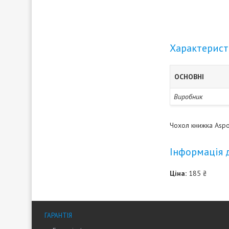
Характерис
ОСНОВНІ
Виробник
Чохол книжка Aspo
Інформація 
Ціна:
185 ₴
ГАРАНТІЯ