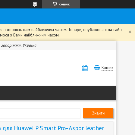
Кошик
 відповість вам найближчим часом. Товари, опубліковані на сайті
жемося з Вами найближчим часом.
, Запоріжжя, Україна
Кошик
Знайти
для Huawei P Smart Pro- Aspor leather