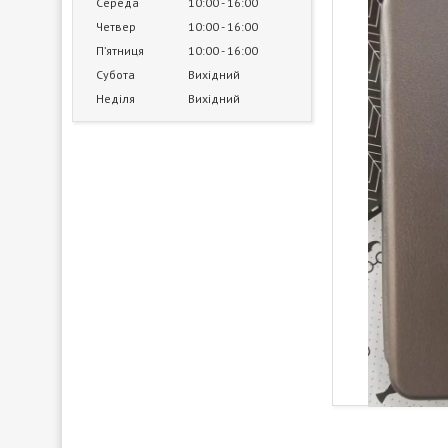
Середа
10:00
16:00
Четвер
10:00
16:00
Пʼятниця
10:00
16:00
Субота
Вихідний
Неділя
Вихідний