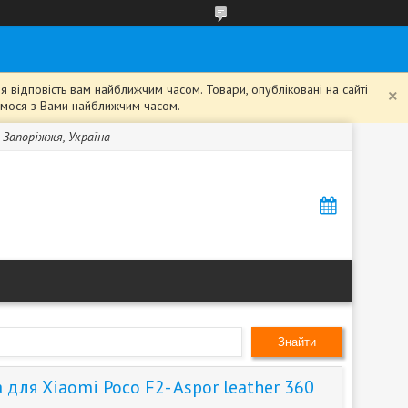
 відповість вам найближчим часом. Товари, опубліковані на сайті
жемося з Вами найближчим часом.
, Запоріжжя, Україна
Знайти
для Xiaomi Poco F2- Aspor leather 360