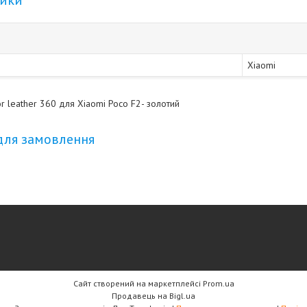
тики
Xiaomi
r leather 360 для Xiaomi Poco F2- золотий
для замовлення
Сайт створений на маркетплейсі
Prom.ua
Продавець на Bigl.ua