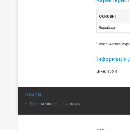
Характерис
ОСНОВНІ
Виробник
Чохол книжка Aspo
Інформація 
Ціна:
185 ₴
ГАРАНТІЯ
Гарантія / повернення товару