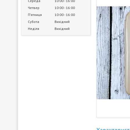
Середа
10:00
16:00
Четвер
10:00
16:00
Пʼятниця
10:00
16:00
Субота
Вихідний
Неділя
Вихідний