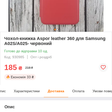
Чохол-книжка Aspor leather 360 для Samsung
A02S/A025- червоний
Готово до відправки 10 од.
Код: 930985
Опт і роздріб
185
₴
218 ₴
Економія
33 ₴
пис
Характеристики
Доставка
Оплата
Умови пове
Опис