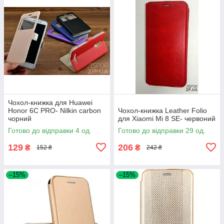
Чохол-книжка для Huawei
Honor 6C PRO- Nilkin carbon
Чохол-книжка Leather Folio
чорний
для Xiaomi Mi 8 SE- червоний
Готово до відправки 4 од.
Готово до відправки 29 од.
129
206
₴
₴
152 ₴
242 ₴
–15%
–15%