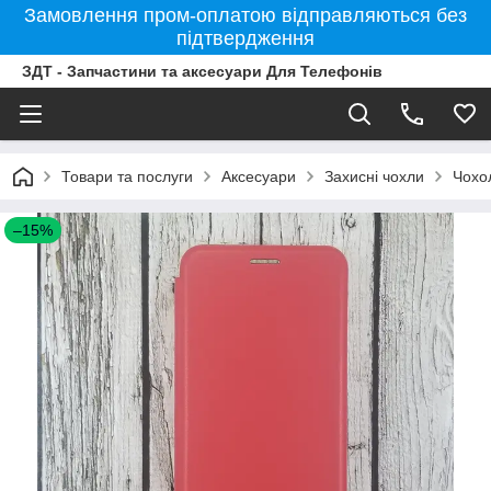
Замовлення пром-оплатою відправляються без
підтвердження
ЗДТ - Запчастини та аксесуари Для Телефонів
Товари та послуги
Аксесуари
Захисні чохли
Чохо
–15%