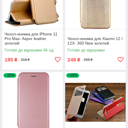
Чохол-книжка для iPhone 11
Pro Max- Aspor leather
Чохол-книжка для Xiaomi 12 /
золотий
12X- 360 New золотий
Готово до відправки 46 од.
Готово до відправки
185
249
₴
₴
218 ₴
293 ₴
–15%
–15%