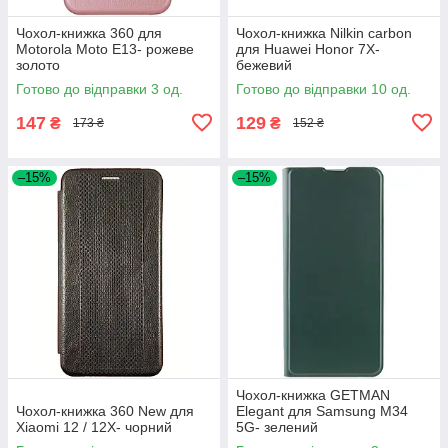
Чохол-книжка 360 для
Чохол-книжка Nilkin carbon
Motorola Moto E13- рожеве
для Huawei Honor 7X-
золото
бежевий
Готово до відправки 3 од.
Готово до відправки 10 од.
147
129
₴
₴
173 ₴
152 ₴
–15%
–15%
Чохол-книжка GETMAN
Чохол-книжка 360 New для
Elegant для Samsung M34
Xiaomi 12 / 12X- чорний
5G- зелений