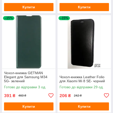
Купити
Купити
–15%
–15%
Чохол-книжка GETMAN
Elegant для Samsung M34
Чохол-книжка Leather Folio
5G- зелений
для Xiaomi Mi 8 SE- чорний
Готово до відправки 3 од.
Готово до відправки 29 од.
391
206
₴
₴
460 ₴
242 ₴
Купити
Купити