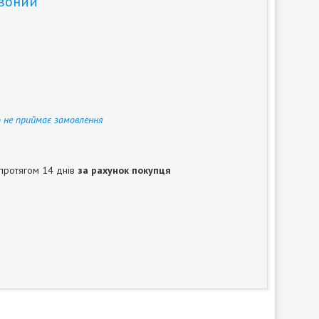
рвоний
 не приймає замовлення
протягом 14 днів
за рахунок покупця