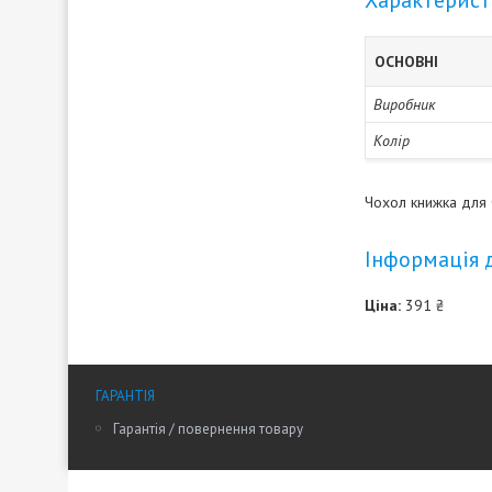
Характерис
ОСНОВНІ
Виробник
Колір
Чохол книжка для 
Інформація 
Ціна:
391 ₴
ГАРАНТІЯ
Гарантія / повернення товару