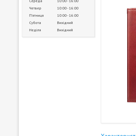
Середа
10:00
16:00
Четвер
10:00
16:00
Пʼятниця
10:00
16:00
Субота
Вихідний
Неділя
Вихідний