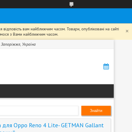
 відповість вам найближчим часом. Товари, опубліковані на сайті
жемося з Вами найближчим часом.
, Запоріжжя, Україна
Знайти
 для Oppo Reno 4 Lite- GETMAN Gallant