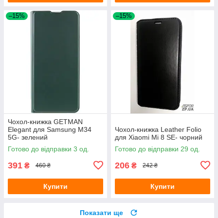
–15%
–15%
Чохол-книжка GETMAN
Elegant для Samsung M34
Чохол-книжка Leather Folio
5G- зелений
для Xiaomi Mi 8 SE- чорний
Готово до відправки 3 од.
Готово до відправки 29 од.
391
206
₴
₴
460 ₴
242 ₴
Купити
Купити
Показати ще