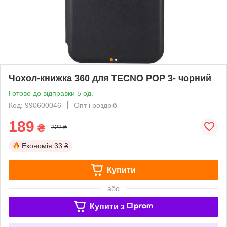
Чохол-книжка 360 для TECNO POP 3- чорний
Готово до відправки 5 од.
Код: 990600046
Опт і роздріб
189
₴
222 ₴
Економія
33 ₴
Купити
або
Купити з