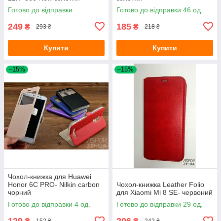
Готово до відправки
Готово до відправки 46 од.
249
185
₴
₴
293 ₴
218 ₴
Купити
Купити
–15%
–15%
Чохол-книжка для Huawei
Honor 6C PRO- Nilkin carbon
Чохол-книжка Leather Folio
чорний
для Xiaomi Mi 8 SE- червоний
Готово до відправки 4 од.
Готово до відправки 29 од.
129
206