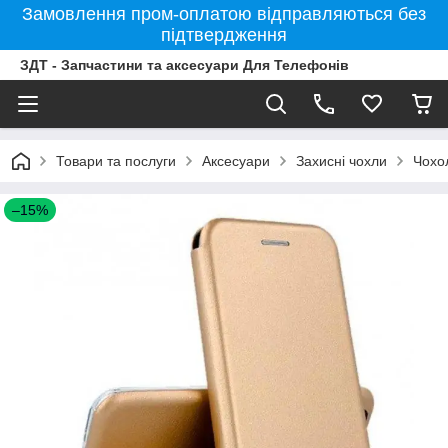
Замовлення пром-оплатою відправляються без
підтвердження
ЗДТ - Запчастини та аксесуари Для Телефонів
Товари та послуги
Аксесуари
Захисні чохли
Чохо
–15%