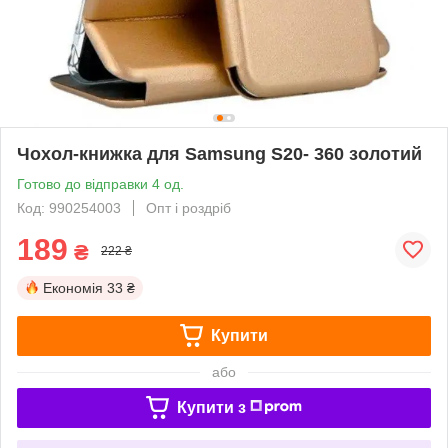
Чохол-книжка для Samsung S20- 360 золотий
Готово до відправки 4 од.
Код: 990254003
Опт і роздріб
189
₴
222 ₴
Економія
33 ₴
Купити
або
Купити з