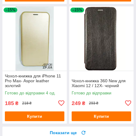
–15%
–15%
Чохол-книжка для iPhone 11
Pro Max- Aspor leather
Чохол-книжка 360 New для
золотий
Xiaomi 12 / 12X- чорний
Готово до відправки 4 од.
Готово до відправки
185
249
₴
₴
218 ₴
293 ₴
Купити
Купити
Показати ще