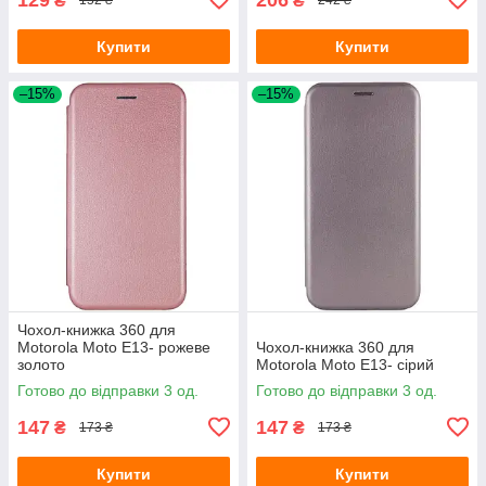
₴
₴
152 ₴
242 ₴
Купити
Купити
–15%
–15%
Чохол-книжка 360 для
Motorola Moto E13- рожеве
Чохол-книжка 360 для
золото
Motorola Moto E13- сірий
Готово до відправки 3 од.
Готово до відправки 3 од.
147
147
₴
₴
173 ₴
173 ₴
Купити
Купити