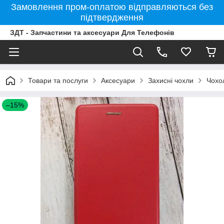
Замовлення пром-оплатою відправляються без
підтвердження
ЗДТ - Запчастини та аксесуари Для Телефонів
Товари та послуги
Аксесуари
Захисні чохли
Чохо
–15%