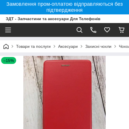
Замовлення пром-оплатою відправляються без
підтвердження
ЗДТ - Запчастини та аксесуари Для Телефонів
Товари та послуги
Аксесуари
Захисні чохли
Чохо
–15%