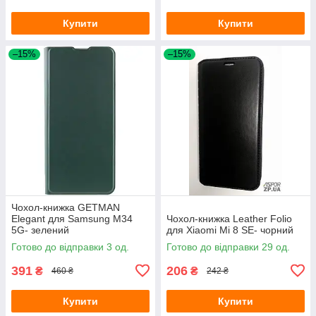
Купити
Купити
–15%
–15%
Чохол-книжка GETMAN
Elegant для Samsung M34
Чохол-книжка Leather Folio
5G- зелений
для Xiaomi Mi 8 SE- чорний
Готово до відправки 3 од.
Готово до відправки 29 од.
391
206
₴
₴
460 ₴
242 ₴
Купити
Купити