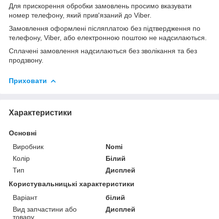
Для прискорення обробки замовлень просимо вказувати
номер телефону, який прив'язаний до Viber.
Замовлення оформлені післяплатою без підтвердження по
телефону, Viber, або електронною поштою не надсилаються.
Сплачені замовлення надсилаються без зволікання та без
продзвону.
Приховати
Характеристики
Основні
Виробник
Nomi
Колір
Білий
Тип
Дисплей
Користувальницькі характеристики
Варіант
білий
Вид запчастини або
Дисплей
товару