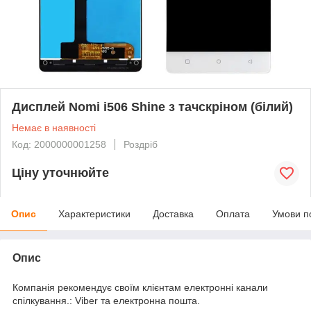
Дисплей Nomi i506 Shine з тачскріном (білий)
Немає в наявності
Код: 2000000001258
Роздріб
Ціну уточнюйте
Опис
Характеристики
Доставка
Оплата
Умови п
Опис
Компанія рекомендує своїм клієнтам електронні канали
спілкування.: Viber та електронна пошта.