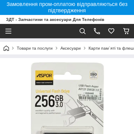
Замовлення пром-оплатою відправляються без
підтвердження
ЗДТ - Запчастини та аксесуари Для Телефонів
Товари та послуги
Аксесуари
Карти пам`яті та фле