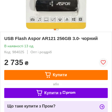
USB Flash Aspor AR121 256GB 3.0- чорний
В наявності 13 од.
Код: 984025
Опт і роздріб
2 735
₴
Купити
або
Купити з
Що таке купити з Пром?