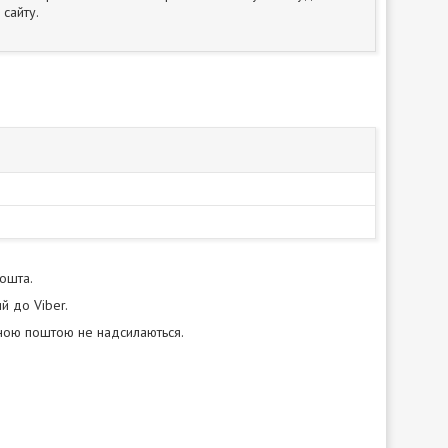
сайту.
пошта.
й до Viber.
нною поштою не надсилаються.