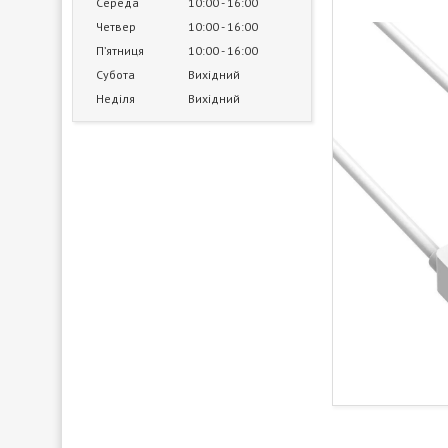
Середа
10:00
16:00
Четвер
10:00
16:00
Пʼятниця
10:00
16:00
Субота
Вихідний
Неділя
Вихідний