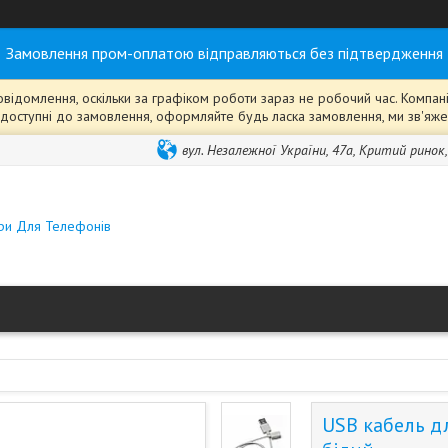
Замовлення пром-оплатою відправляються без підтвердження
ідомлення, оскільки за графіком роботи зараз не робочий час. Компанія
ті" доступні до замовлення, оформляйте будь ласка замовлення, ми зв'я
вул. Незалежної України, 47а, Критий ринок
ари Для Телефонів
USB кабель дл