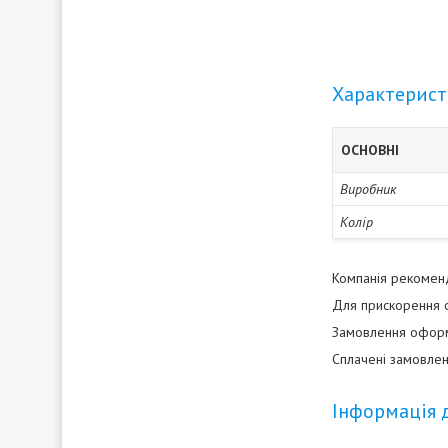
Характерис
ОСНОВНІ
Виробник
Колір
Компанія рекоменду
Для прискорення о
Замовлення оформл
Сплачені замовлен
Інформація 