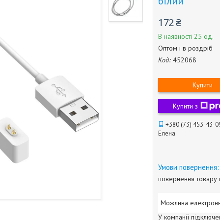
білий
172 ₴
В наявності 25 од.
Оптом і в роздріб
Код:
452068
Купити
Купити з
+380 (73) 453-43-0
Елена
повернення товару 
У компанії підключе