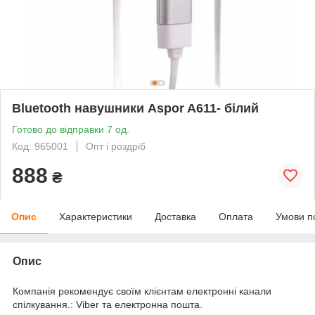
Bluetooth навушники Aspor A611- білий
Готово до відправки 7 од.
Код: 965001
Опт і роздріб
888
₴
Опис
Характеристики
Доставка
Оплата
Умови п
Опис
Компанія рекомендує своїм клієнтам електронні канали
спілкування.: Viber та електронна пошта.