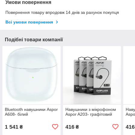
Умови повернення
Повернення товару впродовж 14 днів за рахунок покупця
Всі умови повернення
Подібні товари компанії
Bluetooth навушники Aspor
Навушники з мікрофоном
Наву
A608- білий
Aspor A203- графітовий
Aspo
1 541
416
416
₴
₴