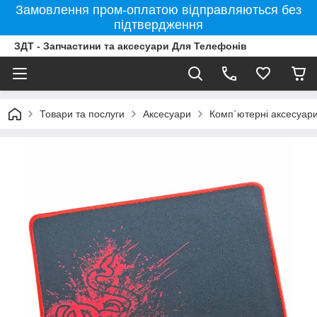
Замовлення пром-оплатою відправляються без
підтвердження
ЗДТ - Запчастини та аксесуари Для Телефонів
Товари та послуги
Аксесуари
Комп`ютерні аксесуар