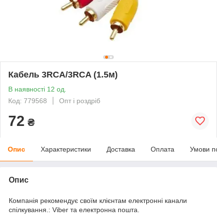
Кабель 3RCA/3RCA (1.5м)
В наявності 12 од.
Код: 779568
Опт і роздріб
72
₴
Опис
Характеристики
Доставка
Оплата
Умови п
Опис
Компанія рекомендує своїм клієнтам електронні канали
спілкування.: Viber та електронна пошта.