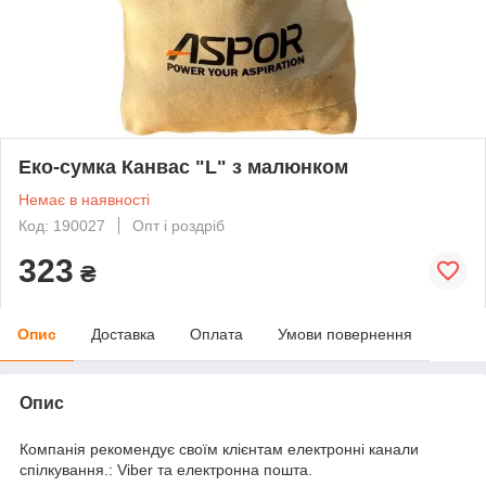
Еко-сумка Канвас "L" з малюнком
Немає в наявності
Код: 190027
Опт і роздріб
323
₴
Опис
Доставка
Оплата
Умови повернення
Опис
Компанія рекомендує своїм клієнтам електронні канали
спілкування.: Viber та електронна пошта.