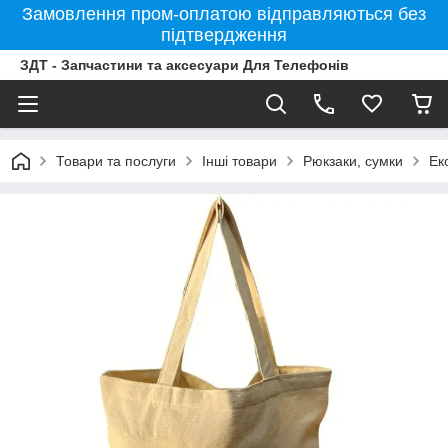
Замовлення пром-оплатою відправляються без
підтвердження
ЗДТ - Запчастини та аксесуари Для Телефонів
Товари та послуги
Інші товари
Рюкзаки, сумки
Ек