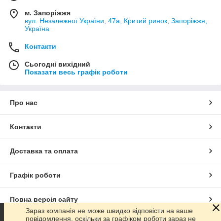
м. Запоріжжя
вул. Незалежної України, 47а, Критий ринок, Запоріжжя,
Україна
Контакти
Сьогодні вихідний
Показати весь графік роботи
Про нас
Контакти
Доставка та оплата
Графік роботи
Повна версія сайту
Зараз компанія не може швидко відповісти на ваше
повідомлення, оскільки за графіком роботи зараз не