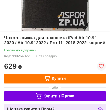
Чохол-книжка для планшета iPad Air 10.9`
2020 / Air 10.9` 2022 / Pro 11` 2018-2022- чорний
Готово до відправки
Код: 990264022
Опт і роздріб
629
₴
Купити
або
Купити з
Що таке купити з Пром?