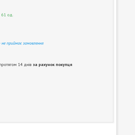
 61 од.
 не приймає замовлення
протягом 14 днів
за рахунок покупця