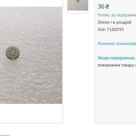
36 ₴
Готово до відправки
Оптом і в роздріб
Код:
7100395
Компанія тимчасово
повернення товару 