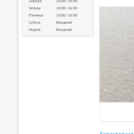
Середа
10:00
16:00
Четвер
10:00
16:00
Пʼятниця
10:00
16:00
Субота
Вихідний
Неділя
Вихідний