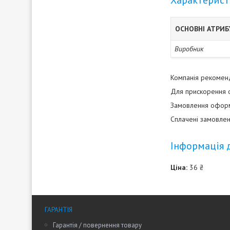
Характерис
ОСНОВНІ АТРИ
Виробник
Компанія рекоменду
Для прискорення о
Замовлення оформл
Сплачені замовлен
Інформація 
Ціна:
36 ₴
ГАРАНТІЯ
Гарантія / повернення товару