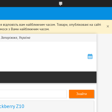
 відповість вам найближчим часом. Товари, опубліковані на сайті
жемося з Вами найближчим часом.
, Запоріжжя, Україна
Знайти
ckberry Z10