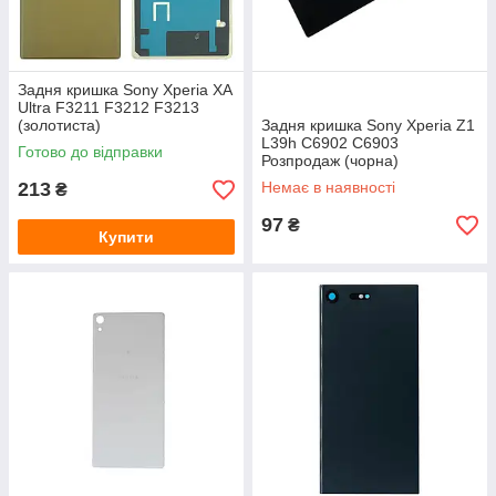
Задня кришка Sony Xperia XA
Ultra F3211 F3212 F3213
(золотиста)
Задня кришка Sony Xperia Z1
L39h C6902 C6903
Готово до відправки
Розпродаж (чорна)
213
Немає в наявності
₴
97
₴
Купити