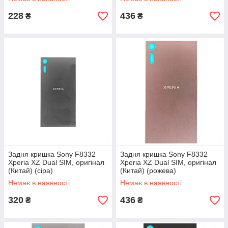
228
436
₴
₴
Задня кришка Sony F8332
Задня кришка Sony F8332
Xperia XZ Dual SIM, оригінал
Xperia XZ Dual SIM, оригінал
(Китай) (сіра)
(Китай) (рожева)
Немає в наявності
Немає в наявності
320
436
₴
₴