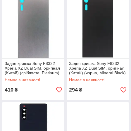
Задня кришка Sony F8332
Задня кришка Sony F8332
Xperia XZ Dual SIM, оригінал
Xperia XZ Dual SIM, оригінал
(Китай) (срібляста, Platinum)
(Китай) (чорна, Mineral Black)
Немає в наявності
Немає в наявності
410
294
₴
₴