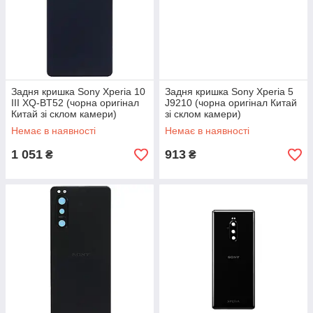
Задня кришка Sony Xperia 10
Задня кришка Sony Xperia 5
III XQ-BT52 (чорна оригінал
J9210 (чорна оригінал Китай
Китай зі склом камери)
зі склом камери)
Немає в наявності
Немає в наявності
1 051
913
₴
₴