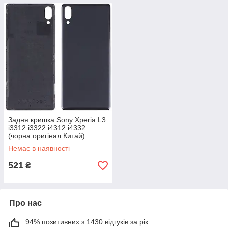
Задня кришка Sony Xperia L3
i3312 i3322 i4312 i4332
(чорна оригінал Китай)
Немає в наявності
521
₴
Про нас
94% позитивних з 1430 відгуків за рік