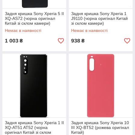
Задня кришка Sony Xperia 5 II
Задня кришка Sony Xperia 1
XQ-AS72 (чорна оригінал
J9110 (чорна оригінал Китай
Китай зі склом камери)
зі склом камери)
Немає в наявності
Немає в наявності
1 003
938
₴
₴
Задня кришка Sony Xperia 1 II
Задня кришка Sony Xperia 10
XQ-AT51 AT52 (чорна
III XQ-BT52 (рожева оригінал
оригінал Китай зі склом
Китай)