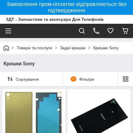
Замовлення пром-оплатою відправляються без
підтвердження
ЗДТ - Запчастини та аксесуари Для Телефонів
Товари та послуги
Задні кришки
Кришки Sony
Кришки Sony
Сортування
0
Фільтри