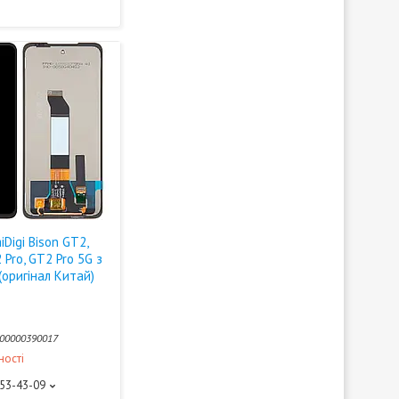
Digi Bison GT2,
 Pro, GT2 Pro 5G з
(оригінал Китай)
00000390017
ності
453-43-09