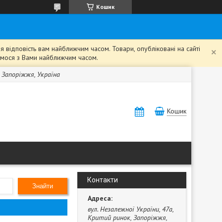
Кошик
 відповість вам найближчим часом. Товари, опубліковані на сайті
жемося з Вами найближчим часом.
, Запоріжжя, Україна
Кошик
Контакти
Знайти
вул. Незалежної України, 47а,
Критий ринок, Запоріжжя,