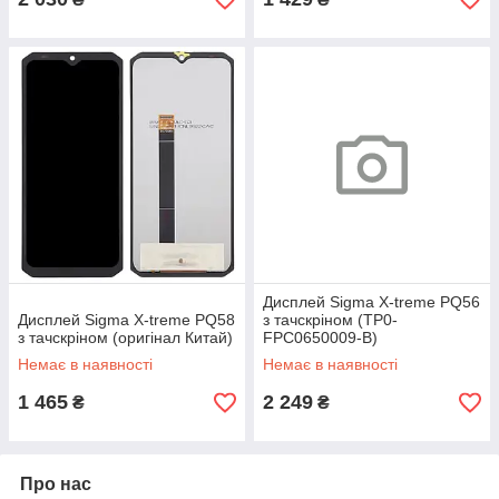
Дисплей Sigma X-treme PQ56
Дисплей Sigma X-treme PQ58
з тачскріном (TP0-
з тачскріном (оригінал Китай)
FPC0650009-B)
Немає в наявності
Немає в наявності
1 465
2 249
₴
₴
Про нас