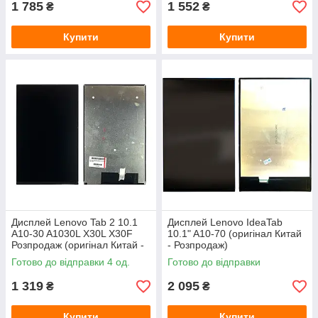
1 785
1 552
₴
₴
Купити
Купити
Дисплей Lenovo Tab 2 10.1
Дисплей Lenovo IdeaTab
A10-30 A1030L X30L X30F
10.1" A10-70 (оригінал Китай
Розпродаж (оригінал Китай -
- Розпродаж)
Розпродаж)
Готово до відправки 4 од.
Готово до відправки
1 319
2 095
₴
₴
Купити
Купити