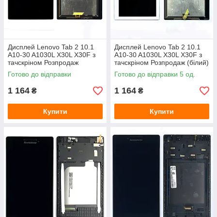
Дисплей Lenovo Tab 2 10.1
Дисплей Lenovo Tab 2 10.1
A10-30 A1030L X30L X30F з
A10-30 A1030L X30L X30F з
тачскріном Розпродаж
тачскріном Розпродаж (білий)
(чорний)
Готово до відправки
Готово до відправки 5 од.
1 164
1 164
₴
₴
Купити
Купити