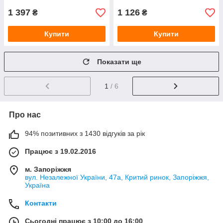
1 397
1 126
₴
₴
Купити
Купити
Показати ще
1
/ 6
Про нас
94% позитивних з 1430 відгуків за рік
Працює з 19.02.2016
м. Запоріжжя
вул. Незалежної України, 47а, Критий ринок, Запоріжжя,
Україна
Контакти
Сьогодні працює з 10:00 до 16:00