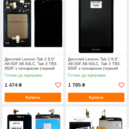
Дисплей Lenovo Tab 2 8.0"
Дисплей Lenovo Tab 2 8.0"
A8-50F A8-50LC, Tab 3 TB3-
A8-50F A8-50LC, Tab 3 TB3-
850F з тачскріном (чорний
850F з тачскріном (чорний
оригінал Китай з рамкою)
оригінал OEM з рамкою)
Готово до відправки
Готово до відправки
1 474
1 785
₴
₴
Купити
Купити