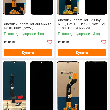
Дисплей Infinix Hot 12 Play
Дисплей Infinix Hot 30i X669 з
NFC, Hot 12, Hot 20, Note 12i
тачскріном (AAAA)
з тачскріном (AAAA)
Готово до відправки 4 од.
Готово до відправки 13 од.
698
698
₴
₴
Купити
Купити