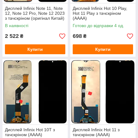
Дисплей Infinix Note 11, Note
Дисплей Infinix Hot 10 Play,
12, Note 12 Pro, Note 12 2023
Hot 11 Play з тачскріном
з тачскріном (оригінал Китай)
(AAAA)
В наявності
Готово до відправки 4 од.
2 522
698
₴
₴
Купити
Купити
Дисплей Infinix Hot 10T з
Дисплей Infinix Hot 11 з
тачскріном (AAAA)
тачскріном (AAAA)