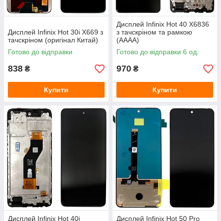
Дисплей Infinix Hot 40 X6836
Дисплей Infinix Hot 30i X669 з
з тачскріном та рамкою
тачскріном (оригінал Китай)
(AAAA)
Готово до відправки
Готово до відправки 6 од.
838
970
₴
₴
Купити
Купити
Дисплей Infinix Hot 40i
Дисплей Infinix Hot 50 Pro