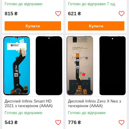
Готово до відправки
Готово до відправки 7 од.
815
621
₴
₴
Купити
Купити
Дисплей Infinix Smart HD
Дисплей Infinix Zero X Neo з
2021 з тачскріном (AAAA)
тачскріном (AAAA)
Готово до відправки
Готово до відправки
543
776
₴
₴