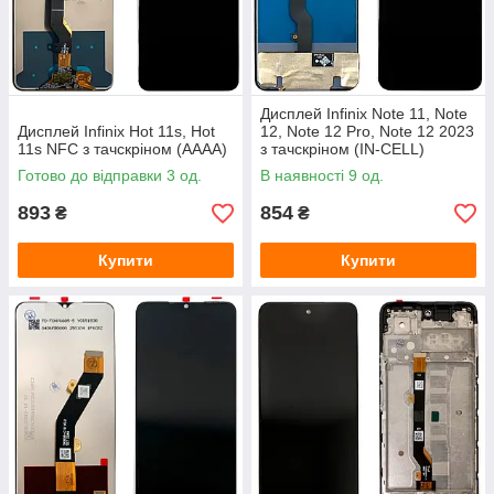
Дисплей Infinix Note 11, Note
Дисплей Infinix Hot 11s, Hot
12, Note 12 Pro, Note 12 2023
11s NFC з тачскріном (AAAA)
з тачскріном (IN-CELL)
Готово до відправки 3 од.
В наявності 9 од.
893
854
₴
₴
Купити
Купити