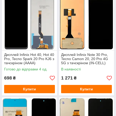
Дисплей Infinix Hot 40, Hot 40
Дисплей Infinix Note 30 Pro,
Pro, Tecno Spark 20 Pro KJ6 з
Tecno Camon 20, 20 Pro 4G
тачскріном (AAAA)
5G з тачскріном (IN-CELL)
Готово до відправки 4 од.
В наявності
698
1 271
₴
₴
Купити
Купити