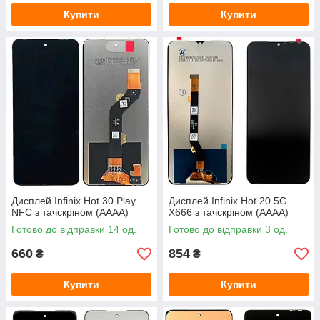
Купити
Купити
Дисплей Infinix Hot 30 Play
Дисплей Infinix Hot 20 5G
NFC з тачскріном (AAAA)
X666 з тачскріном (AAAA)
Готово до відправки 14 од.
Готово до відправки 3 од.
660
854
₴
₴
Купити
Купити