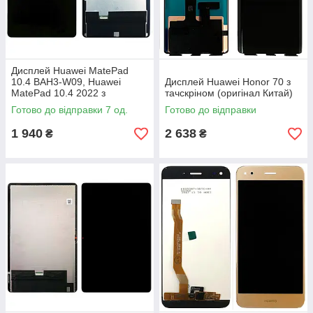
Дисплей Huawei MatePad
10.4 BAH3-W09, Huawei
Дисплей Huawei Honor 70 з
MatePad 10.4 2022 з
тачскріном (оригінал Китай)
тачскріном (чорний оригінал
Готово до відправки 7 од.
Готово до відправки
Китай)
1 940
2 638
₴
₴