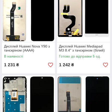
Дисплей Huawei Nova Y90 з
Дисплей Huawei Mediapad
тачскріном (AAAA)
M3 8.4" з тачскріном (білий)
В наявності
Готово до відправки 5 од.
1 231
1 242
₴
₴