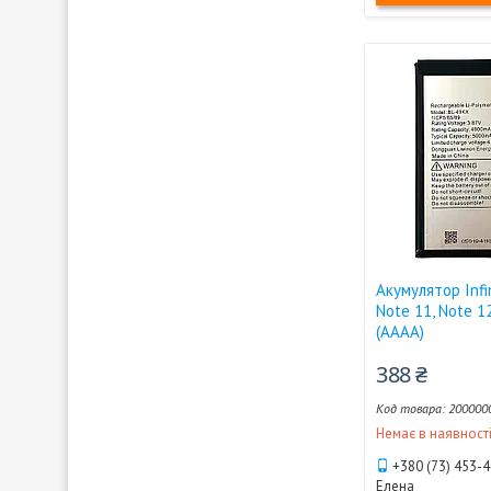
Акумулятор Infi
Note 11, Note 1
(AAAA)
388 ₴
200000
Немає в наявност
+380 (73) 453-
Елена