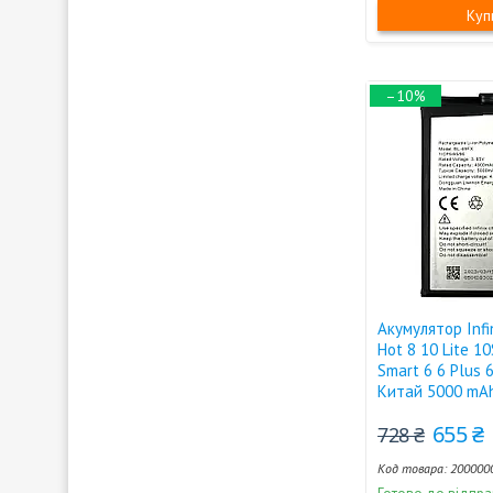
Куп
–10%
Акумулятор Infi
Hot 8 10 Lite 10
Smart 6 6 Plus 
Китай 5000 mA
655 ₴
728 ₴
200000