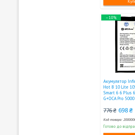
Куп
–10%
Акумулятор Infi
Hot 8 10 Lite 10
Smart 6 6 Plus 
G+OCA Pro 5000
698 ₴
776 ₴
200000
Готово до відпра