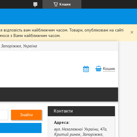
Кошик
 відповість вам найближчим часом. Товари, опубліковані на сайті
жемося з Вами найближчим часом.
, Запоріжжя, Україна
Кошик
Контакти
Знайти
вул. Незалежної України, 47а,
Критий ринок, Запоріжжя,