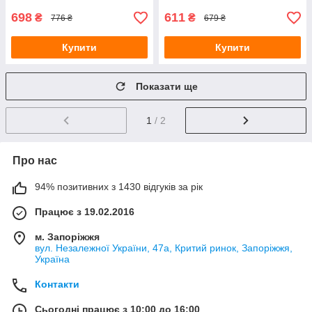
698
611
₴
₴
776 ₴
679 ₴
Купити
Купити
Показати ще
1
/ 2
Про нас
94% позитивних з 1430 відгуків за рік
Працює з 19.02.2016
м. Запоріжжя
вул. Незалежної України, 47а, Критий ринок, Запоріжжя,
Україна
Контакти
Сьогодні працює з 10:00 до 16:00