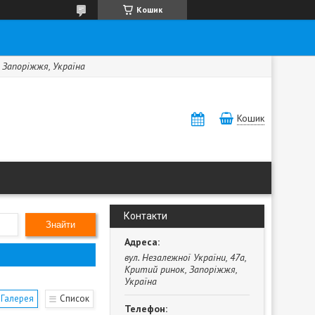
Кошик
, Запоріжжя, Україна
Кошик
Контакти
Знайти
вул. Незалежної України, 47а,
Критий ринок, Запоріжжя,
Україна
Галерея
Список