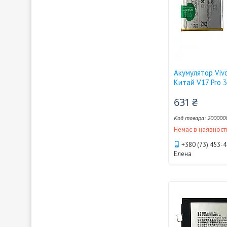
Акумулятор Vivo
Китай V17 Pro 
631 ₴
200000
Немає в наявност
+380 (73) 453-
Елена