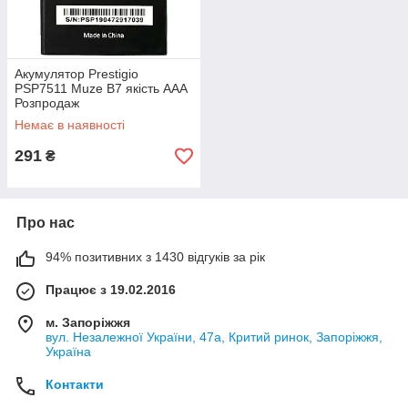
Акумулятор Prestigio
PSP7511 Muze B7 якість AAA
Розпродаж
Немає в наявності
291
₴
Про нас
94% позитивних з 1430 відгуків за рік
Працює з 19.02.2016
м. Запоріжжя
вул. Незалежної України, 47а, Критий ринок, Запоріжжя,
Україна
Контакти