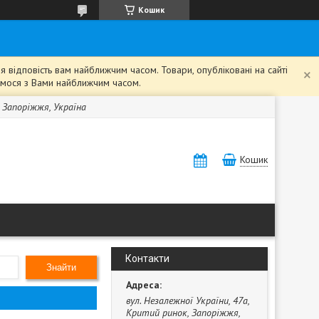
Кошик
 відповість вам найближчим часом. Товари, опубліковані на сайті
жемося з Вами найближчим часом.
, Запоріжжя, Україна
Кошик
Контакти
Знайти
вул. Незалежної України, 47а,
Критий ринок, Запоріжжя,