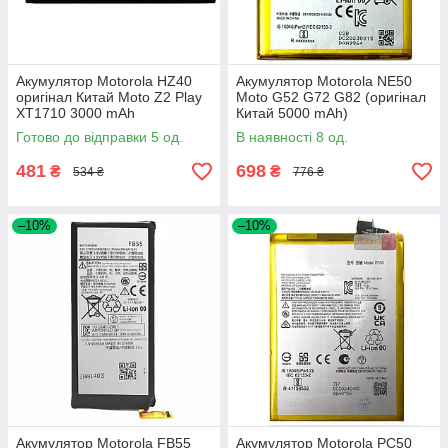
Акумулятор Motorola HZ40
Акумулятор Motorola NE50
оригінал Китай Moto Z2 Play
Moto G52 G72 G82 (оригінал
XT1710 3000 mAh
Китай 5000 mAh)
Готово до відправки 5 од.
В наявності 8 од.
481
698
₴
₴
534 ₴
776 ₴
–10%
–10%
Акумулятор Motorola FB55
Акумулятор Motorola PC50