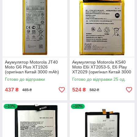
Акумулятор Motorola JT40
Акумулятор Motorola KS40
Moto G6 Plus XT1926
Moto E6i XT2053-5, E6 Play
(оригінал Китай 3000 mAh)
XT2029 (оригінал Китай 3000
mAh)
Готово до відправки
Готово до відправки 25 од.
437
524
₴
₴
485 ₴
582 ₴
–10%
–10%