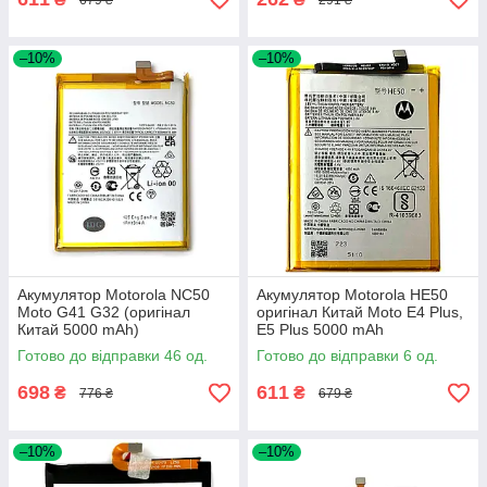
–10%
–10%
Акумулятор Motorola NC50
Акумулятор Motorola HE50
Moto G41 G32 (оригінал
оригінал Китай Moto E4 Plus,
Китай 5000 mAh)
E5 Plus 5000 mAh
Готово до відправки 46 од.
Готово до відправки 6 од.
698
611
₴
₴
776 ₴
679 ₴
–10%
–10%