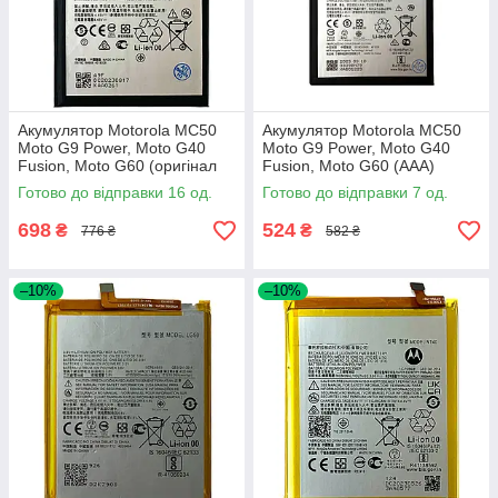
Акумулятор Motorola MC50
Акумулятор Motorola MC50
Moto G9 Power, Moto G40
Moto G9 Power, Moto G40
Fusion, Moto G60 (оригінал
Fusion, Moto G60 (AAA)
Китай 6000 mAh)
Готово до відправки 16 од.
Готово до відправки 7 од.
698
524
₴
₴
776 ₴
582 ₴
–10%
–10%