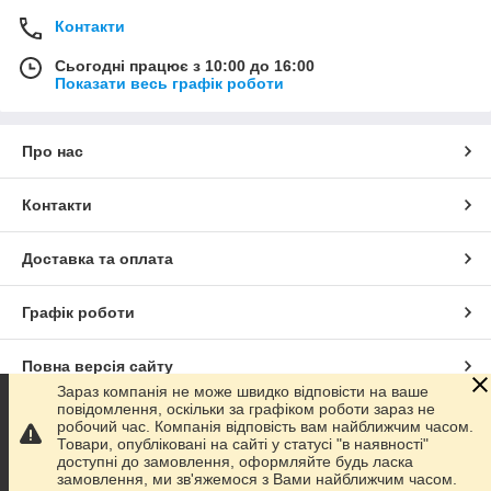
Контакти
Сьогодні працює з 10:00 до 16:00
Показати весь графік роботи
Про нас
Контакти
Доставка та оплата
Графік роботи
Повна версія сайту
Зараз компанія не може швидко відповісти на ваше
повідомлення, оскільки за графіком роботи зараз не
Сайт створено на маркетплейсі
Prom.ua
робочий час. Компанія відповість вам найближчим часом.
Товари, опубліковані на сайті у статусі "в наявності"
доступні до замовлення, оформляйте будь ласка
Політика конфіденційності
замовлення, ми зв'яжемося з Вами найближчим часом.