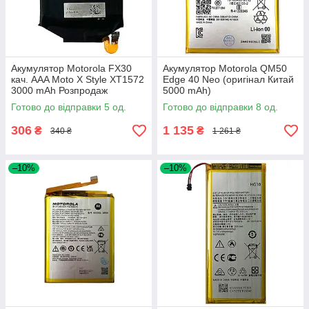
Акумулятор Motorola FX30
Акумулятор Motorola QM50
кач. AAA Moto X Style XT1572
Edge 40 Neo (оригінал Китай
3000 mAh Розпродаж
5000 mAh)
Готово до відправки 5 од.
Готово до відправки 8 од.
306
1 135
₴
₴
340 ₴
1 261 ₴
–10%
–10%