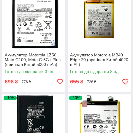
Акумулятор Motorola LZ50
Акумулятор Motorola MB40
Moto G100, Moto G 5G+ Plus
Edge 20 (оригінал Китай 4020
(оригінал Китай 5000 mAh)
mAh)
Готово до відправки 3 од.
Готово до відправки 8 од.
698
655
₴
₴
776 ₴
728 ₴
–10%
–10%