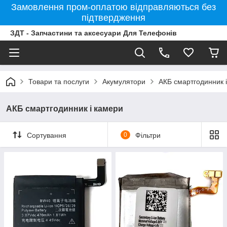
Замовлення пром-оплатою відправляються без
підтвердження
ЗДТ - Запчастини та аксесуари Для Телефонів
Товари та послуги
Акумулятори
АКБ смартгодинник 
АКБ смартгодинник і камери
Сортування
0
Фільтри