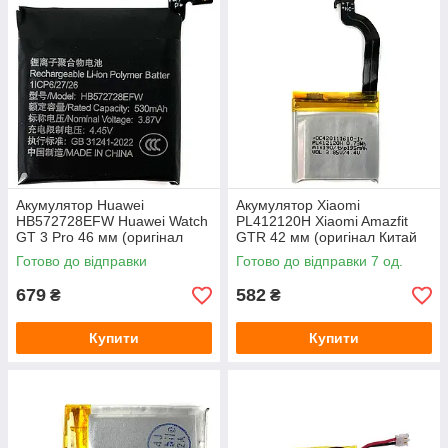
Акумулятор Huawei
Акумулятор Xiaomi
HB572728EFW Huawei Watch
PL412120H Xiaomi Amazfit
GT 3 Pro 46 мм (оригінал
GTR 42 мм (оригінал Китай
Китай 530 mAh)
195 mAh)
Готово до відправки
Готово до відправки 7 од.
679
582
₴
₴
Купити
Купити