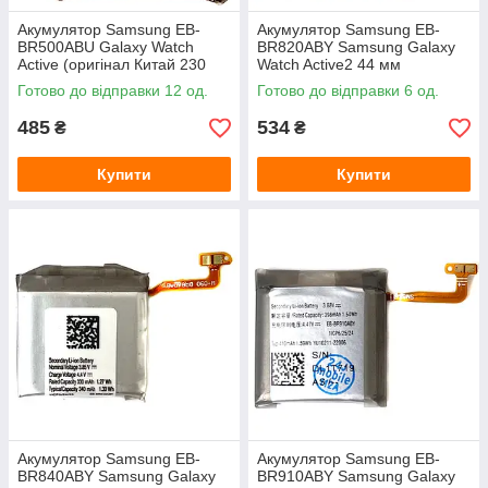
Акумулятор Samsung EB-
Акумулятор Samsung EB-
BR500ABU Galaxy Watch
BR820ABY Samsung Galaxy
Active (оригінал Китай 230
Watch Active2 44 мм
mAh)
(оригінал Китай 330 mAh)
Готово до відправки 12 од.
Готово до відправки 6 од.
485
534
₴
₴
Купити
Купити
Акумулятор Samsung EB-
Акумулятор Samsung EB-
BR840ABY Samsung Galaxy
BR910ABY Samsung Galaxy