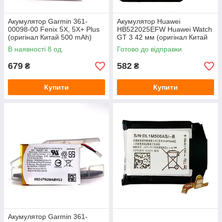
Акумулятор Garmin 361-
Акумулятор Huawei
00098-00 Fenix 5X, 5X+ Plus
HB522025EFW Huawei Watch
(оригінал Китай 500 mAh)
GT 3 42 мм (оригінал Китай
292 mAh)
В наявності 8 од.
Готово до відправки
679
582
₴
₴
Купити
Купити
Акумулятор Garmin 361-