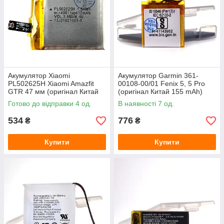
Акумулятор Xiaomi
Акумулятор Garmin 361-
PL502625H Xiaomi Amazfit
00108-00/01 Fenix 5, 5 Pro
GTR 47 мм (оригінал Китай
(оригінал Китай 155 mAh)
410 mAh)
Готово до відправки 4 од.
В наявності 7 од.
534
776
₴
₴
Купити
Купити