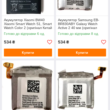
Акумулятор Xiaomi BW40
Акумулятор Samsung EB-
Xiaomi Smart Watch S1, Smart
BR830ABY Galaxy Watch
Watch Color 2 (оригінал Китай
Active 2 40 мм (оригінал
470 mAh)
Китай 240 mAh)
Готово до відправки 6 од.
Готово до відправки 8 од.
534
534
₴
₴
Купити
Купити