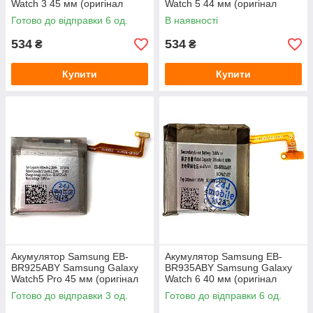
Watch 3 45 мм (оригінал
Watch 5 44 мм (оригінал
Китай 340 mAh)
Китай 410 mAh)
Готово до відправки 6 од.
В наявності
534
534
₴
₴
Купити
Купити
Акумулятор Samsung EB-
Акумулятор Samsung EB-
BR925ABY Samsung Galaxy
BR935ABY Samsung Galaxy
Watch5 Pro 45 мм (оригінал
Watch 6 40 мм (оригінал
Китай 590 mAh)
Китай 300 mAh)
Готово до відправки 3 од.
Готово до відправки 6 од.