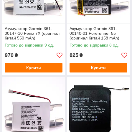
Акумулятор Garmin 361-
Акумулятор Garmin 361-
00147-10 Fenix 7X (оригінал
00140-01 Forerunner 55
Китай 550 mAh)
(оригінал Китай 158 mAh)
Готово до відправки 9 од.
Готово до відправки 8 од.
970
825
₴
₴
Купити
Купити