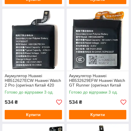
Акумулятор Huawei
Акумулятор Huawei
HB512627ECW Huawei Watch
HB532629EFW Huawei Watch
2 Pro (оригінал Китай 420
GT Runner (оригінал Китай
mAh)
451 mAh)
Готово до відправки 3 од.
Готово до відправки 3 од.
534
534
₴
₴
Купити
Купити