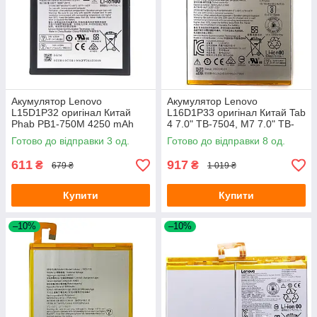
Акумулятор Lenovo
Акумулятор Lenovo
L15D1P32 оригінал Китай
L16D1P33 оригінал Китай Tab
Phab PB1-750M 4250 mAh
4 7.0" TB-7504, M7 7.0" TB-
7305 3500 mAh
Готово до відправки 3 од.
Готово до відправки 8 од.
611
917
₴
₴
679 ₴
1 019 ₴
Купити
Купити
–10%
–10%