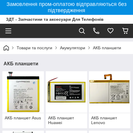
Замовлення пром-оплатою відправляються без
підтвердження
ЗДТ - Запчастини та аксесуари Для Телефонів
Товари та послуги
Акумулятори
АКБ планшети
АКБ планшети
АКБ планшет Asus
АКБ планшет
АКБ планшет
Huawei
Lenovo