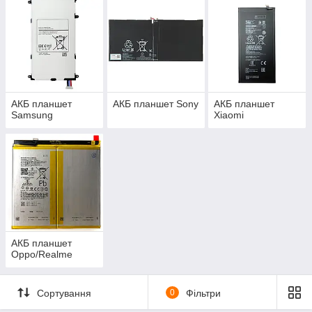
АКБ планшет
АКБ планшет Sony
АКБ планшет
Samsung
Xiaomi
АКБ планшет
Oppo/Realme
Сортування
0
Фільтри