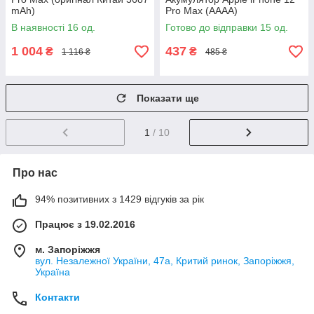
mAh)
Pro Max (AAAA)
В наявності 16 од.
Готово до відправки 15 од.
1 004
437
₴
₴
1 116 ₴
485 ₴
Показати ще
1
/ 10
Про нас
94% позитивних з 1429 відгуків за рік
Працює з 19.02.2016
м. Запоріжжя
вул. Незалежної України, 47а, Критий ринок, Запоріжжя,
Україна
Контакти