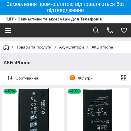
Замовлення пром-оплатою відправляються без
підтвердження
ЗДТ - Запчастини та аксесуари Для Телефонів
Товари та послуги
Акумулятори
АКБ iPhone
АКБ iPhone
Сортування
0
Фільтри
–10%
–10%