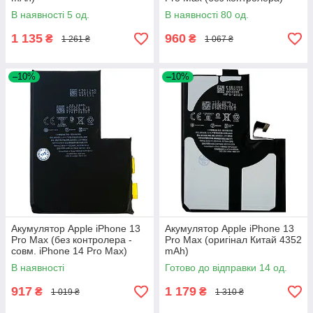
В наявності 5 од.
В наявності 80 од.
1 135
960
₴
₴
1 261 ₴
1 067 ₴
–10%
–10%
Акумулятор Apple iPhone 13
Акумулятор Apple iPhone 13
Pro Max (без контролера -
Pro Max (оригінал Китай 4352
совм. iPhone 14 Pro Max)
mAh)
В наявності
Готово до відправки 14 од.
917
1 179
₴
₴
1 019 ₴
1 310 ₴