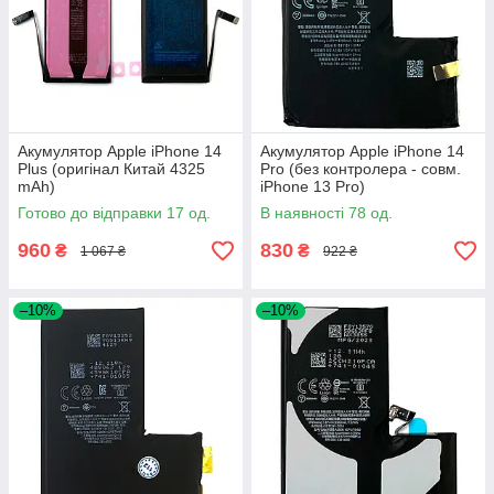
Акумулятор Apple iPhone 14
Акумулятор Apple iPhone 14
Plus (оригінал Китай 4325
Pro (без контролера - совм.
mAh)
iPhone 13 Pro)
Готово до відправки 17 од.
В наявності 78 од.
960
830
₴
₴
1 067 ₴
922 ₴
–10%
–10%