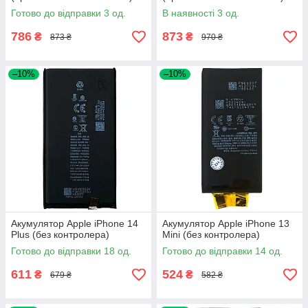
Готово до відправки 3 од.
В наявності 3 од.
786
873
₴
₴
873 ₴
970 ₴
–10%
–10%
Акумулятор Apple iPhone 14
Акумулятор Apple iPhone 13
Plus (без контролера)
Mini (без контролера)
Готово до відправки 18 од.
Готово до відправки 14 од.
611
524
₴
₴
679 ₴
582 ₴