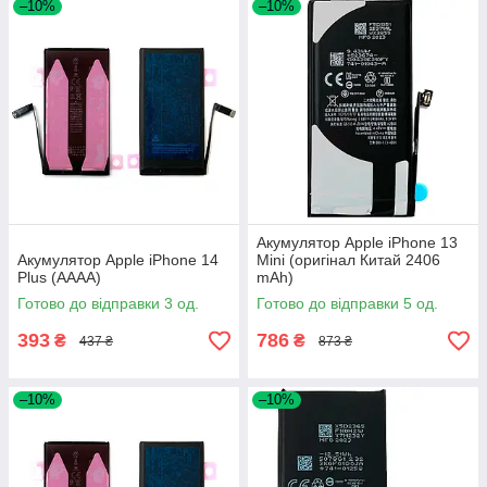
–10%
–10%
Акумулятор Apple iPhone 13
Акумулятор Apple iPhone 14
Mini (оригінал Китай 2406
Plus (AAAA)
mAh)
Готово до відправки 3 од.
Готово до відправки 5 од.
393
786
₴
₴
437 ₴
873 ₴
–10%
–10%