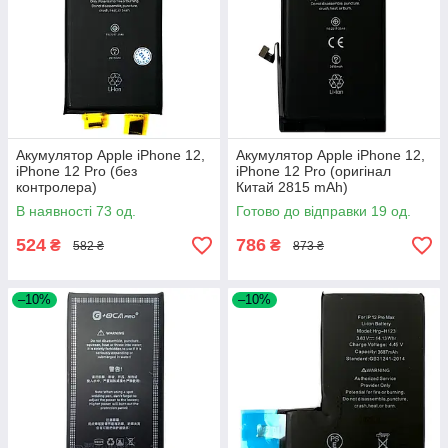
Акумулятор Apple iPhone 12,
Акумулятор Apple iPhone 12,
iPhone 12 Pro (без
iPhone 12 Pro (оригінал
контролера)
Китай 2815 mAh)
В наявності 73 од.
Готово до відправки 19 од.
524
786
₴
₴
582 ₴
873 ₴
–10%
–10%