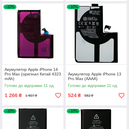
–10%
–10%
Акумулятор Apple iPhone 14
Pro Max (оригінал Китай 4323
Акумулятор Apple iPhone 13
mAh)
Pro Max (AAAA)
Готово до відправки 11 од.
Готово до відправки 11 од.
1 266
524
₴
₴
1 407 ₴
582 ₴
–10%
–10%