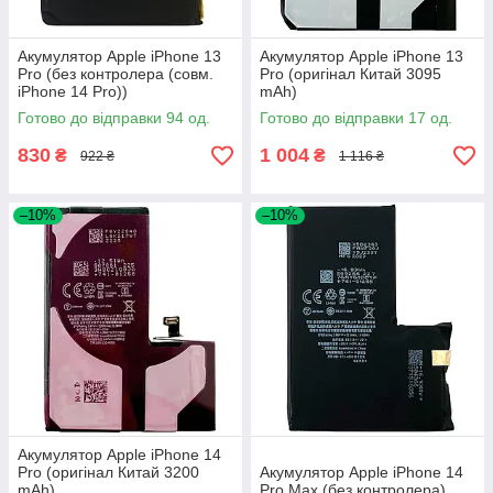
Акумулятор Apple iPhone 13
Акумулятор Apple iPhone 13
Pro (без контролера (совм.
Pro (оригінал Китай 3095
iPhone 14 Pro))
mAh)
Готово до відправки 94 од.
Готово до відправки 17 од.
830
1 004
₴
₴
922 ₴
1 116 ₴
–10%
–10%
Акумулятор Apple iPhone 14
Pro (оригінал Китай 3200
Акумулятор Apple iPhone 14
mAh)
Pro Max (без контролера)