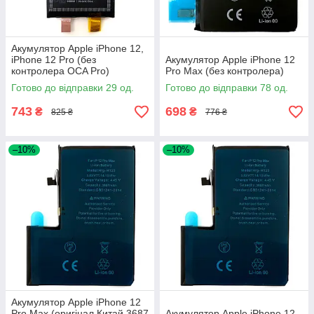
Акумулятор Apple iPhone 12,
iPhone 12 Pro (без
Акумулятор Apple iPhone 12
контролера OCA Pro)
Pro Max (без контролера)
Готово до відправки 29 од.
Готово до відправки 78 од.
743
698
₴
₴
825 ₴
776 ₴
–10%
–10%
Акумулятор Apple iPhone 12
Pro Max (оригінал Китай 3687
Акумулятор Apple iPhone 12