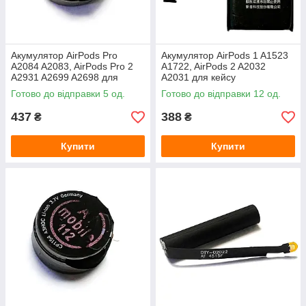
Акумулятор AirPods Pro
Акумулятор AirPods 1 A1523
A2084 A2083, AirPods Pro 2
A1722, AirPods 2 A2032
A2931 A2699 A2698 для
A2031 для кейсу
навушників (лівий)
Готово до відправки 5 од.
Готово до відправки 12 од.
437
388
₴
₴
Купити
Купити