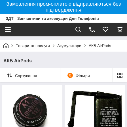
Замовлення пром-оплатою відправляються без
підтвердження
ЗДТ - Запчастини та аксесуари Для Телефонів
Товари та послуги
Акумулятори
АКБ AirPods
АКБ AirPods
Сортування
0
Фільтри