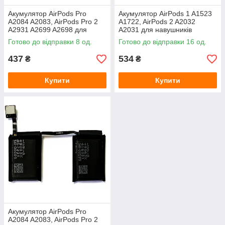
Акумулятор AirPods Pro
Акумулятор AirPods 1 A1523
A2084 A2083, AirPods Pro 2
A1722, AirPods 2 A2032
A2931 A2699 A2698 для
A2031 для навушників
навушників (правий)
Готово до відправки 8 од.
Готово до відправки 16 од.
437
534
₴
₴
Купити
Купити
Акумулятор AirPods Pro
A2084 A2083, AirPods Pro 2