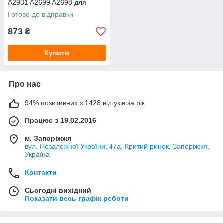
A2931 A2699 A2698 для
кейса
Готово до відправки
873
₴
Купити
Про нас
94% позитивних з 1428 відгуків за рік
Працює з 19.02.2016
м. Запоріжжя
вул. Незалежної України, 47а, Критий ринок, Запоріжжя,
Україна
Контакти
Сьогодні вихідний
Показати весь графік роботи