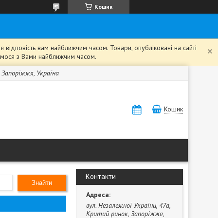
Кошик
 відповість вам найближчим часом. Товари, опубліковані на сайті
жемося з Вами найближчим часом.
, Запоріжжя, Україна
Кошик
Контакти
Знайти
вул. Незалежної України, 47а,
Критий ринок, Запоріжжя,