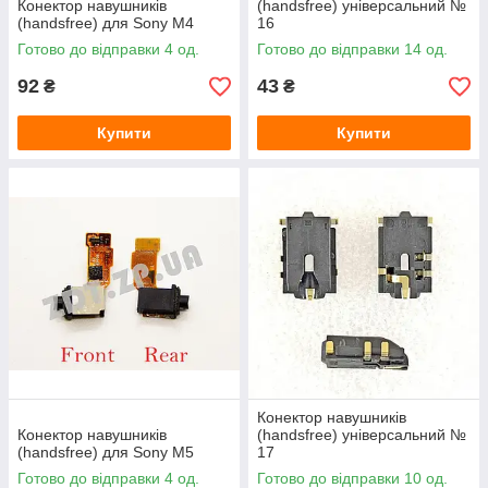
Конектор навушників
(handsfree) універсальний №
(handsfree) для Sony M4
16
Готово до відправки 4 од.
Готово до відправки 14 од.
92
43
₴
₴
Купити
Купити
Конектор навушників
Конектор навушників
(handsfree) універсальний №
(handsfree) для Sony M5
17
Готово до відправки 4 од.
Готово до відправки 10 од.