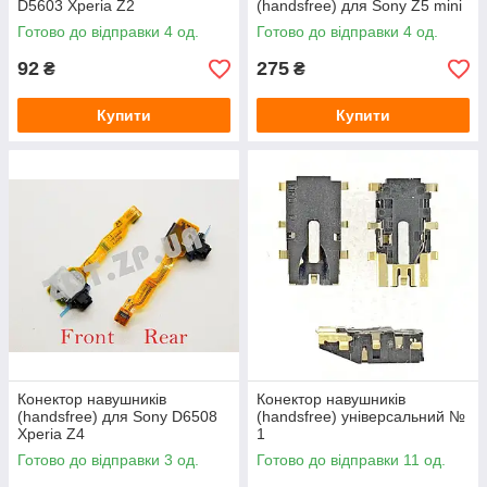
D5603 Xperia Z2
(handsfree) для Sony Z5 mini
Готово до відправки 4 од.
Готово до відправки 4 од.
92
275
₴
₴
Купити
Купити
Конектор навушників
Конектор навушників
(handsfree) для Sony D6508
(handsfree) універсальний №
Xperia Z4
1
Готово до відправки 3 од.
Готово до відправки 11 од.