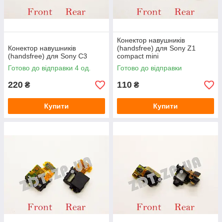
Конектор навушників
Конектор навушників
(handsfree) для Sony Z1
(handsfree) для Sony C3
compact mini
Готово до відправки 4 од.
Готово до відправки
220
110
₴
₴
Купити
Купити