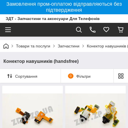
Замовлення пром-оплатою відправляються без
підтвердження
ЗДТ - Запчастини та аксесуари Для Телефонів
Товари та послуги
Запчастини
Конектор навушників 
Конектор навушників (handsfree)
Сортування
0
Фільтри