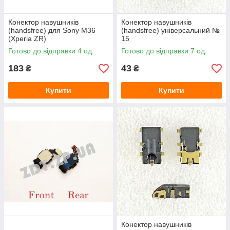
Конектор навушників
Конектор навушників
(handsfree) для Sony M36
(handsfree) універсальний №
(Xperia ZR)
15
Готово до відправки 4 од.
Готово до відправки 7 од.
183
43
₴
₴
Купити
Купити
Конектор навушників