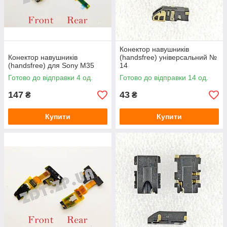
Конектор навушників
Конектор навушників
(handsfree) універсальний №
(handsfree) для Sony M35
14
Готово до відправки 4 од.
Готово до відправки 14 од.
147
43
₴
₴
Купити
Купити