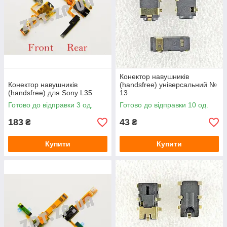
Конектор навушників
Конектор навушників
(handsfree) універсальний №
(handsfree) для Sony L35
13
Готово до відправки 3 од.
Готово до відправки 10 од.
183
43
₴
₴
Купити
Купити