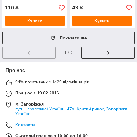
110
43
₴
₴
Купити
Купити
Показати ще
1
/ 2
Про нас
94% позитивних з 1429 відгуків за рік
Працює з 19.02.2016
м. Запоріжжя
вул. Незалежної України, 47а, Критий ринок, Запоріжжя,
Україна
Контакти
Сьогодні працює з 10:00 до 16:00