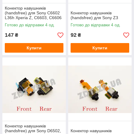
Конектор навушників
(handsfree) для Sony C6602
Конектор навушників
L36h Xperia Z, С6603, С6606
(handsfree) для Sony Z3
Готово до відправки 4 од.
Готово до відправки 4 од.
147
92
₴
₴
Купити
Купити
Конектор навушників
(handsfree) для Sony D6502,
Конектор навушників