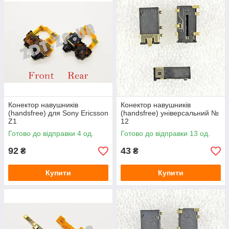
Конектор навушників
Конектор навушників
(handsfree) для Sony Ericsson
(handsfree) універсальний №
Z1
12
Готово до відправки 4 од.
Готово до відправки 13 од.
92
43
₴
₴
Купити
Купити