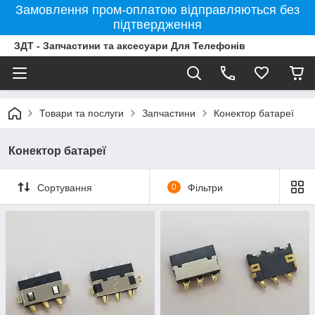
Замовлення пром-оплатою відправляються без
підтвердження
ЗДТ - Запчастини та аксесуари Для Телефонів
Товари та послуги
Запчастини
Конектор батареї
Конектор батареї
Сортування
0
Фільтри