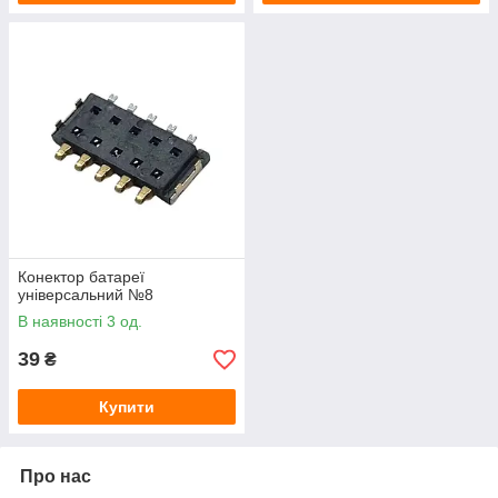
Конектор батареї
універсальний №8
В наявності 3 од.
39
₴
Купити
Про нас