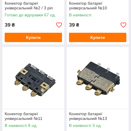
Конектор батареї
Конектор батареї
універсальний №2 / 3 pin
універсальний №10
Готово до відправки 67 од.
В наявності
39
39
₴
₴
Купити
Купити
Конектор батареї
Конектор батареї
універсальний №11
універсальний №13
В наявності 8 од.
В наявності 3 од.