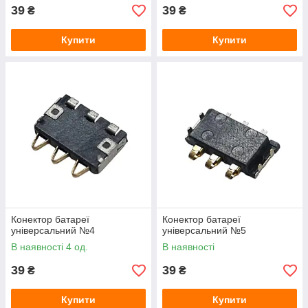
39
39
₴
₴
Купити
Купити
Конектор батареї
Конектор батареї
універсальний №4
універсальний №5
В наявності 4 од.
В наявності
39
39
₴
₴
Купити
Купити