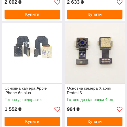
2 092
2 633
₴
₴
Купити
Купити
Основна камера Apple
Основна камера Xiaomi
iPhone 6s plus
Redmi 3
Готово до відправки
Готово до відправки 4 од.
1 552
994
₴
₴
Купити
Купити