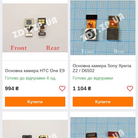
Основна камера Sony Xperia
Основна камера HTC One E9
Z2 / D6502
Готово до відправки 4 од.
Готово до відправки
994
1 104
₴
₴
Купити
Купити