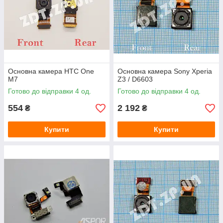
Основна камера HTC One
Основна камера Sony Xperia
M7
Z3 / D6603
Готово до відправки 4 од.
Готово до відправки 4 од.
554
2 192
₴
₴
Купити
Купити