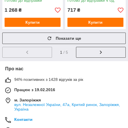
Готово до відправки
Готово до відправки 4 од.
1 268
717
₴
₴
Купити
Купити
Показати ще
1
/ 5
Про нас
94% позитивних з 1428 відгуків за рік
Працює з 19.02.2016
м. Запоріжжя
вул. Незалежної України, 47а, Критий ринок, Запоріжжя,
Україна
Контакти