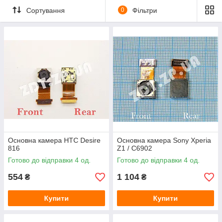
Сортування
0
Фільтри
Основна камера HTC Desire
Основна камера Sony Xperia
816
Z1 / C6902
Готово до відправки 4 од.
Готово до відправки 4 од.
554
1 104
₴
₴
Купити
Купити