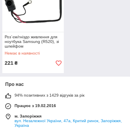
Роз`єм/гніздо живлення для
ноутбука Samsung (R520), зі
шлейфом
Немає в наявності
221
₴
Про нас
94% позитивних з 1429 відгуків за рік
Працює з 19.02.2016
м. Запоріжжя
вул. Незалежної України, 47а, Критий ринок, Запоріжжя,
Україна