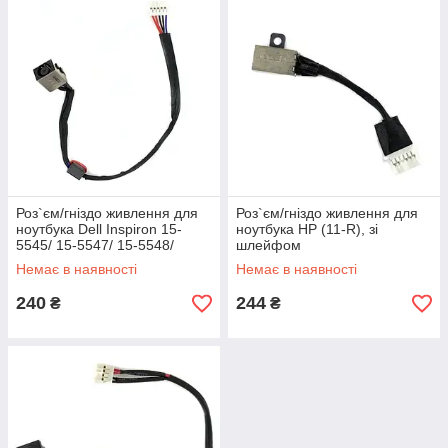
Роз`єм/гніздо живлення для
Роз`єм/гніздо живлення для
ноутбука Dell Inspiron 15-
ноутбука HP (11-R), зі
5545/ 15-5547/ 15-5548/
шлейфом
Latitude E5440 (5547 5548), зі
Немає в наявності
Немає в наявності
шлейфом
240
244
₴
₴