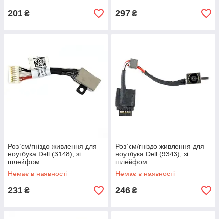
шлейфом
201
297
₴
₴
Роз`єм/гніздо живлення для
Роз`єм/гніздо живлення для
ноутбука Dell (3148), зі
ноутбука Dell (9343), зі
шлейфом
шлейфом
Немає в наявності
Немає в наявності
231
246
₴
₴