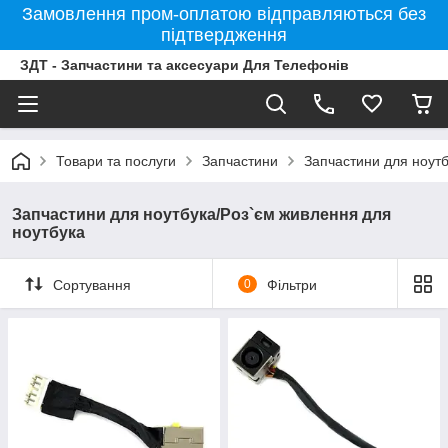
Замовлення пром-оплатою відправляються без
підтвердження
ЗДТ - Запчастини та аксесуари Для Телефонів
Товари та послуги
Запчастини
Запчастини для ноутб
Запчастини для ноутбука/Роз`єм живлення для
ноутбука
Сортування
0
Фільтри