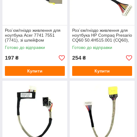
Роз`єм/гніздо живлення для
Роз`єм/гніздо живлення для
ноутбука Acer 7741 7551
ноутбука HP Compaq Presario
(7741), зі шлейфом
CQ60 50.4H515.001 (CQ60),
зі шлейфом
Готово до відправки
Готово до відправки
197
254
₴
₴
Купити
Купити