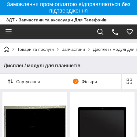
Замовлення пром-оплатою відправляються без
підтвердження
ЗДТ - Запчастини та аксесуари Для Телефонів
Товари та послуги
Запчастини
Дисплеї / модулі для
Дисплеї / модулі для планшетів
Сортування
0
Фільтри