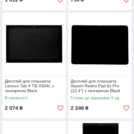
Дисплей для планшета
Дисплей для планшета
Lenovo Tab 4 TB-X304L з
Xiaomi Redmi Pad 6s Pro
тачскріном Black
(12.4") з тачскріном Black
В наявності
Готово до відправки 9 од.
2 074
2 246
₴
₴