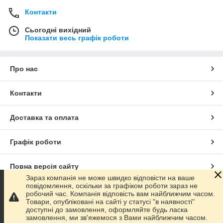
Контакти
Сьогодні вихідний
Показати весь графік роботи
Про нас
Контакти
Доставка та оплата
Графік роботи
Повна версія сайту
Зараз компанія не може швидко відповісти на ваше
повідомлення, оскільки за графіком роботи зараз не
Сайт створено на маркетплейсі
Prom.ua
робочий час. Компанія відповість вам найближчим часом.
Товари, опубліковані на сайті у статусі "в наявності"
доступні до замовлення, оформляйте будь ласка
Політика конфіденційності
замовлення, ми зв'яжемося з Вами найближчим часом.