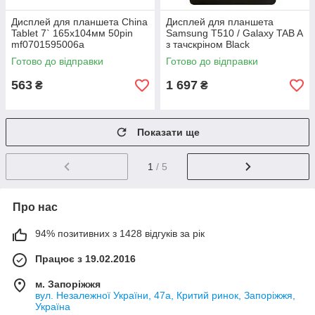
Дисплей для планшета China
Дисплей для планшета
Tablet 7` 165x104мм 50pin
Samsung T510 / Galaxy TAB A
mf0701595006a
з тачскріном Black
Готово до відправки
Готово до відправки
563
1 697
₴
₴
Показати ще
1
/ 5
Про нас
94% позитивних з 1428 відгуків за рік
Працює з 19.02.2016
м. Запоріжжя
вул. Незалежної України, 47а, Критий ринок, Запоріжжя,
Україна